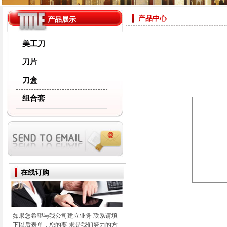
产品中心
产品展示
美工刀
刀片
刀盒
组合套
在线订购
如果您希望与我公司建立业务 联系请填
下以后表单，您的要 求是我们努力的方