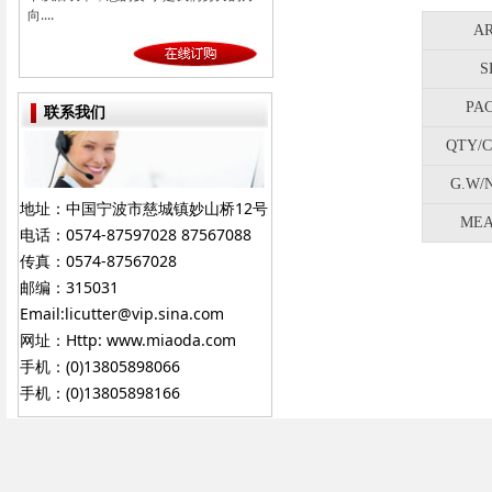
向....
AR
S
PAC
联系我们
QTY/C
G.W/N
地址：中国宁波市慈城镇妙山桥12号
MEA
电话：0574-87597028 87567088
传真：0574-87567028
邮编：315031
Email:licutter@vip.sina.com
网址：Http: www.miaoda.com
手机：(0)13805898066
手机：(0)13805898166