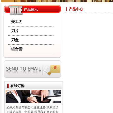
产品中心
产品展示
美工刀
刀片
刀盒
组合套
在线订购
如果您希望与我公司建立业务 联系请填
下以后表单，您的要 求是我们努力的方