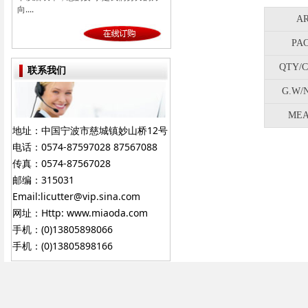
向....
AR
PAC
QTY/C
联系我们
G.W/N
MEA
地址：中国宁波市慈城镇妙山桥12号
电话：0574-87597028 87567088
传真：0574-87567028
邮编：315031
Email:licutter@vip.sina.com
网址：Http: www.miaoda.com
手机：(0)13805898066
手机：(0)13805898166