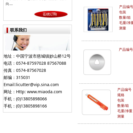
向....
产品编
包装
数量/箱
毛重/净
测量
联系我们
产品编号
地址：中国宁波市慈城镇妙山桥12号
电话：0574-87597028 87567088
传真：0574-87567028
邮编：315031
Email:licutter@vip.sina.com
产品编号
网址：Http: www.miaoda.com
规格
手机：(0)13805898066
包装
手机：(0)13805898166
数量/箱
毛重/净重
测量